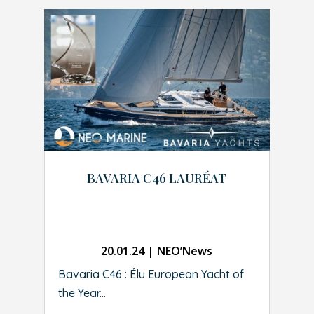
BAVARIA C46 LAURÉAT
20.01.24
|
NEO’News
Bavaria C46 : Élu European Yacht of
the Year...