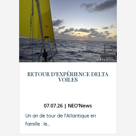
RETOUR D’EXPÉRIENCE DELTA
VOILES
07.07.26
|
NEO’News
Un an de tour de l'Atlantique en
famille : le...