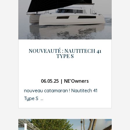
NOUVEAUTÉ : NAUTITECH 41
TYPE S
06.05.25
|
NE'Owners
nouveau catamaran ! Nautitech 41
Type S ...