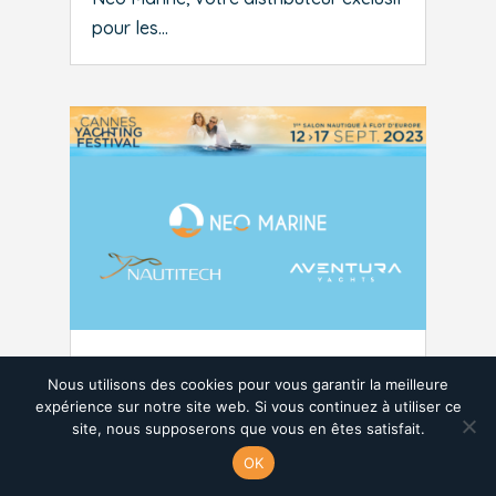
pour les...
CANNES YACHTING FESTIVAL
Nous utilisons des cookies pour vous garantir la meilleure
2023
expérience sur notre site web. Si vous continuez à utiliser ce
site, nous supposerons que vous en êtes satisfait.
OK
12.10.23
|
NEO’News