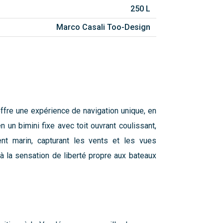
250 L
Marco Casali Too-Design
ffre une expérience de navigation unique, en
 un bimini fixe avec toit ouvrant coulissant,
ent marin, capturant les vents et les vues
p à la sensation de liberté propre aux bateaux