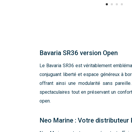
Bavaria SR36 version Open
Le Bavaria SR36 est véritablement emblémati
conjuguant liberté et espace généreux à bord
offrant ainsi une modularité sans pareill
spectaculaires tout en préservant un confort 
open.
Neo Marine : Votre distributeur