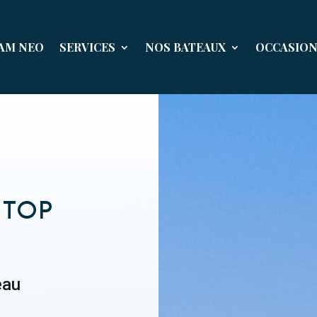
EAM NEO
SERVICES
NOS BATEAUX
OCCASIO
 TOP
eau