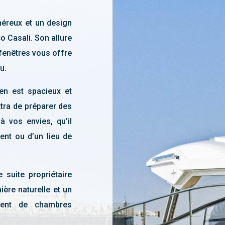
éreux et un design
o Casali. Son allure
fenêtres vous offre
u.
en est spacieux et
ttra de préparer des
 à vos envies, qu’il
ent ou d’un lieu de
 suite propriétaire
ière naturelle et un
ement de chambres