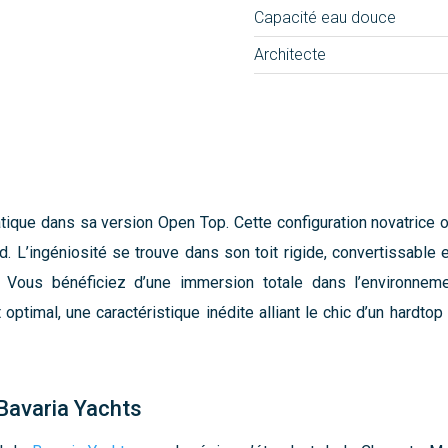
Capacité eau douce
Architecte
que dans sa version Open Top. Cette configuration novatrice o
. L’ingéniosité se trouve dans son toit rigide, convertissable en
e. Vous bénéficiez d’une immersion totale dans l’environnem
optimal, une caractéristique inédite alliant le chic d’un hardto
 Bavaria Yachts