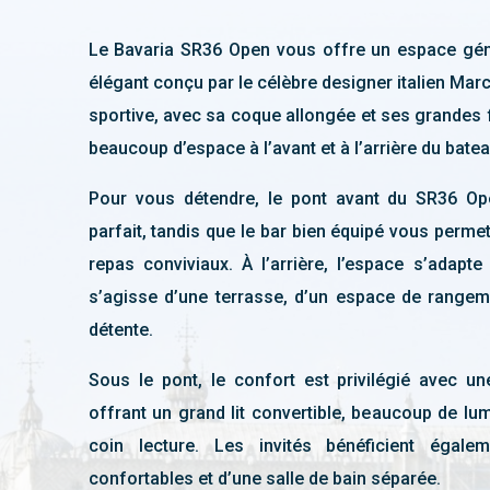
Le Bavaria SR36 Open vous offre un espace gén
élégant conçu par le célèbre designer italien Marc
sportive, avec sa coque allongée et ses grandes 
beaucoup d’espace à l’avant et à l’arrière du batea
Pour vous détendre, le pont avant du SR36 Op
parfait, tandis que le bar bien équipé vous perme
repas conviviaux. À l’arrière, l’espace s’adapte
s’agisse d’une terrasse, d’un espace de rangem
détente.
Sous le pont, le confort est privilégié avec une
offrant un grand lit convertible, beaucoup de lum
coin lecture. Les invités bénéficient égal
confortables et d’une salle de bain séparée.