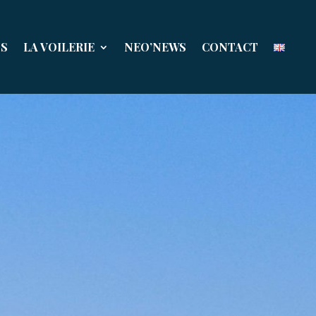
NS
LA VOILERIE
NEO’NEWS
CONTACT