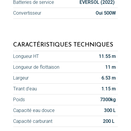
Batteries de service
EVERSOL (2022)
Convertisseur
Oui 500W
CARACTÉRISTIQUES TECHNIQUES
Longueur HT
11.55 m
Longueur de flottaison
11 m
Largeur
6.53 m
Tirant d’eau
1.15 m
Poids
7300kg
Capacité eau douce
300 L
Capacité carburant
200 L