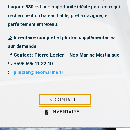
Lagoon 380
est une opportunité idéale pour ceux qui
recherchent un bateau fiable, prêt à naviguer, et
parfaitement entretenu.
📩
Inventaire complet et photos supplémentaires
sur demande
📍
Contact : Pierre Lecler – Neo Marine Martinique
📞
+596 696 11 22 40
📧
p
.lecler
@neomarine
.fr
CONTACT
INVENTAIRE