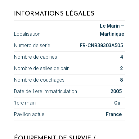
INFORMATIONS LÉGALES
Le Marin –
Localisation
Martinique
Numéro de série
FR-CNB38303A505
Nombre de cabines
4
Nombre de salles de bain
2
Nombre de couchages
8
Date de 1ere immatriculation
2005
1ere main
Oui
Pavillon actuel
France
ÉQUIPEMENT DE SURVIE /