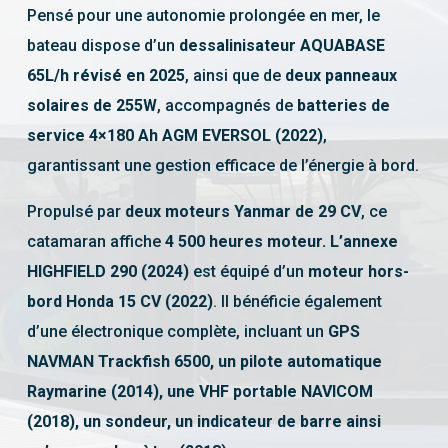
Pensé pour une autonomie prolongée en mer, le
bateau dispose d’un
dessalinisateur AQUABASE
65L/h révisé en 2025
, ainsi que de
deux panneaux
solaires de 255W
, accompagnés de
batteries de
service 4×180 Ah AGM EVERSOL (2022)
,
garantissant une gestion efficace de l’énergie à bord.
Propulsé par
deux moteurs Yanmar de 29 CV
, ce
catamaran affiche
4 500 heures moteur. L’annexe
HIGHFIELD 290 (2024)
est équipé d’un
moteur hors-
bord Honda 15 CV (2022)
. Il bénéficie également
d’une électronique complète, incluant un
GPS
NAVMAN Trackfish 6500, un pilote automatique
Raymarine (2014), une VHF portable NAVICOM
(2018), un sondeur, un indicateur de barre ainsi