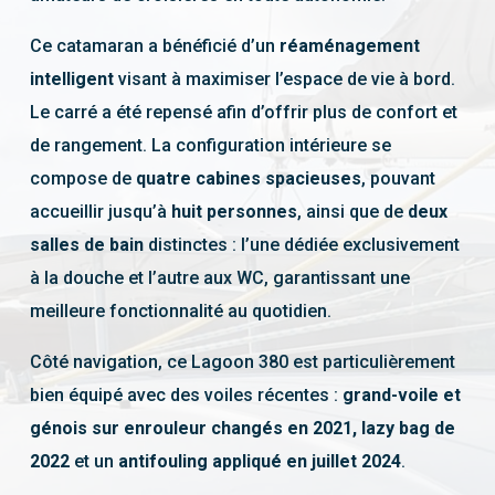
Ce catamaran a bénéficié d’un
réaménagement
intelligent
visant à maximiser l’espace de vie à bord.
Le carré a été repensé afin d’offrir plus de confort et
de rangement. La configuration intérieure se
compose de
quatre cabines spacieuses
, pouvant
accueillir jusqu’à
huit personnes
, ainsi que de
deux
salles de bain
distinctes : l’une dédiée exclusivement
à la douche et l’autre aux WC, garantissant une
meilleure fonctionnalité au quotidien.
Côté navigation, ce Lagoon 380 est particulièrement
bien équipé avec des voiles récentes :
grand-voile et
génois sur enrouleur changés en 2021, lazy bag de
2022
et un
antifouling appliqué en juillet 2024
.