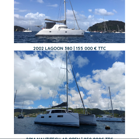
2002 LAGOON 380 | 155 000 € TTC