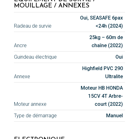
MOUILLAGE / ANNEXES
Oui, SEASAFE 6pax
Radeau de survie
<24h (2024)
25kg – 60m de
Ancre
chaîne (2022)
Guindeau électrique
Oui
Highfield PVC 290
Annexe
Ultralite
Moteur HB HONDA
15CV 4T Arbre-
Moteur annexe
court (2022)
Type de démarrage
Manuel