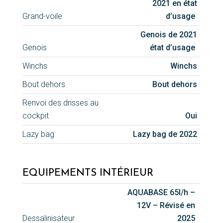
2021 en état
Grand-voile
d’usage
Genois de 2021
Genois
état d’usage
Winchs
Winchs
Bout dehors
Bout dehors
Renvoi des drisses au
cockpit
Oui
Lazy bag
Lazy bag de 2022
EQUIPEMENTS INTÉRIEUR
AQUABASE 65l/h –
12V – Révisé en
Dessalinisateur
2025