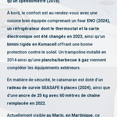
qu’un speedomètre (2018)
.
À bord, le confort est au rendez-vous avec une
cuisine bien équipée comprenant un
four ENO (2024),
un réfrigérateur dont le thermostat et la carte
électronique ont été changés en 2023
, ainsi qu’un
bimini rigide en Komacell
offrant une bonne
protection contre le soleil. Un trampoline installé en
2014 ainsi qu’une
plancha/barbecue à gaz
viennent
compléter les équipements extérieurs.
En matière de sécurité, le catamaran est doté d’un
radeau de survie SEASAFE 6 places (2024)
, ainsi que
d’une
ancre de 25 kg avec 60 mètres de chaîne
remplacée en 2022
.
Actuellement visible
au Marin, en Martinique
, ce