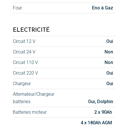
Four
Eno à Gaz
ELECTRICITÉ
Circuit 12 V
Oui
Circuit 24 V
Non
Circuit 110 V
Non
Circuit 220 V
Oui
Chargeur
Oui
Alternateur/Chargeur
batteries
Oui, Dolphin
Batteries moteur
2 x 90Ah
4 x 180Ah AGM