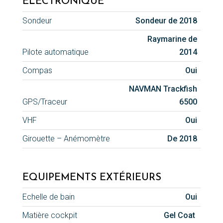
ELECTRONIQUE
Sondeur
Sondeur de 2018
Raymarine de
Pilote automatique
2014
Compas
Oui
NAVMAN Trackfish
GPS/Traceur
6500
VHF
Oui
Girouette – Anémomètre
De 2018
EQUIPEMENTS EXTÉRIEURS
Echelle de bain
Oui
Matière cockpit
Gel Coat