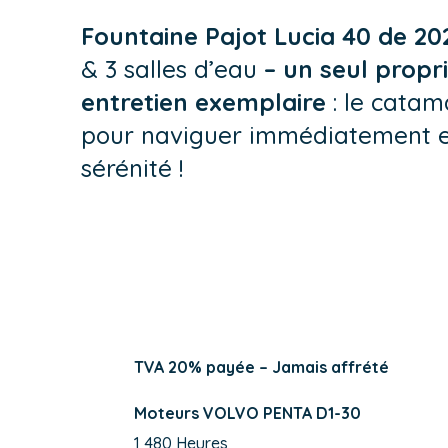
Fountaine Pajot Lucia 40 de 20
& 3 salles d’eau
– un seul propri
entretien exemplaire
: le catam
pour naviguer immédiatement e
sérénité !
TVA 20% payée – Jamais affrété
Moteurs VOLVO PENTA D1-30
1 480 Heures