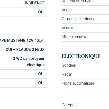
Radeau de survie
INCIDENCE
Ancre
OUI
Guindeau électrique
Annexe
Moteur annexe
APE MUSTANG 12V 40L/h
OUI + PLAQUE 3 FEUX
ELECTRONIQUE
3 WC sanibroyeur
électrique
Sondeur
OUI
Radar
OUI
Pilote automatique
Compas