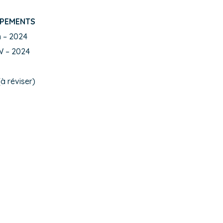
IPEMENTS
 – 2024
 – 2024
à réviser)