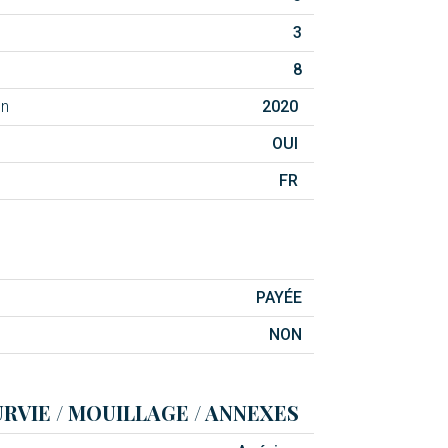
3
8
on
2020
OUI
FR
PAYÉE
NON
RVIE / MOUILLAGE / ANNEXES