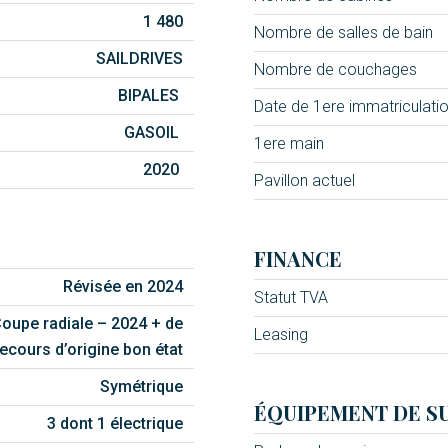
1 480
Nombre de salles de bain
SAILDRIVES
Nombre de couchages
BIPALES
Date de 1ere immatriculati
GASOIL
1ere main
2020
Pavillon actuel
FINANCE
Révisée en 2024
Statut TVA
oupe radiale – 2024 + de
Leasing
ecours d’origine bon état
Symétrique
ÉQUIPEMENT DE SU
3 dont 1 électrique