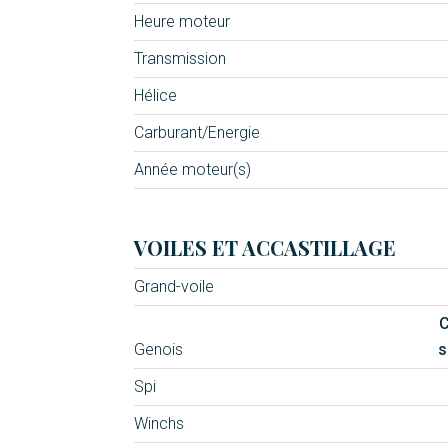
Heure moteur
Transmission
Hélice
Carburant/Energie
Année moteur(s)
VOILES ET ACCASTILLAGE
Grand-voile
C
Genois
s
Spi
Winchs