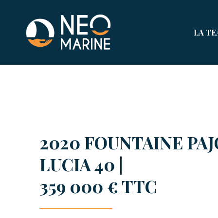
LA T
2020 FOUNTAINE PA
LUCIA 40 |
359 000 € TTC