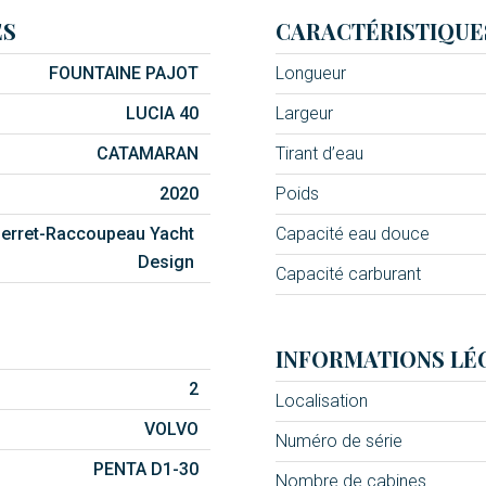
ES
CARACTÉRISTIQUE
FOUNTAINE PAJOT
Longueur
LUCIA 40
Largeur
CATAMARAN
Tirant d’eau
2020
Poids
erret-Raccoupeau Yacht
Capacité eau douce
Design
Capacité carburant
INFORMATIONS LÉ
2
Localisation
VOLVO
Numéro de série
PENTA D1-30
Nombre de cabines