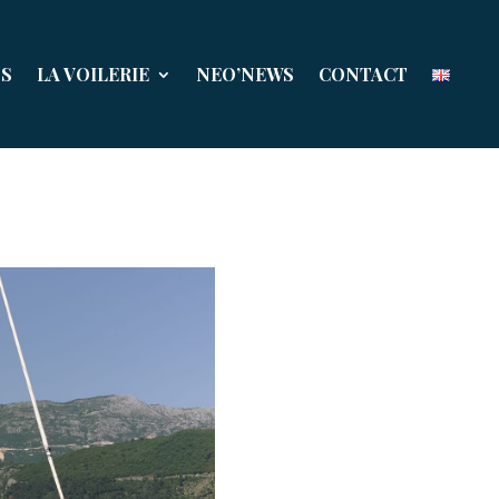
NS
LA VOILERIE
NEO’NEWS
CONTACT