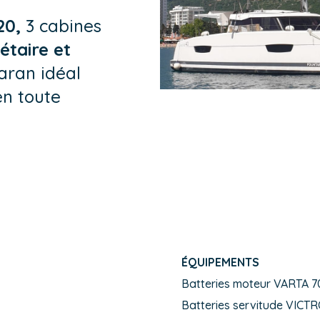
20,
3 cabines
étaire et
aran idéal
n toute
ÉQUIPEMENTS
Batteries moteur VARTA 
Batteries servitude VICT