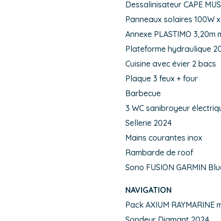
Dessalinisateur CAPE MU
Panneaux solaires 100W x
Annexe PLASTIMO 3,20m 
Plateforme hydraulique 2
Cuisine avec évier 2 bacs
Plaque 3 feux + four
Barbecue
3 WC sanibroyeur électriq
Sellerie 2024
Mains courantes inox
Rambarde de roof
Sono FUSION GARMIN Blu
NAVIGATION
Pack AXIUM RAYMARINE mu
Sondeur Diamant 2024