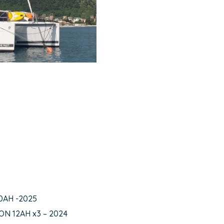
70AH -2025
RON 12AH x3 – 2024