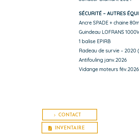
SÉCURITÉ – AUTRES ÉQU
Ancre SPADE + chaine 80m
Guindeau LOFRANS 1000W
1 balise EPIRB
Radeau de survie – 2020 (
Antifouling janv.2026
Vidange moteurs fév.2026
CONTACT
INVENTAIRE